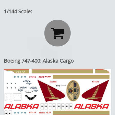
1/144 Scale:

Boeing 747-400: Alaska Cargo