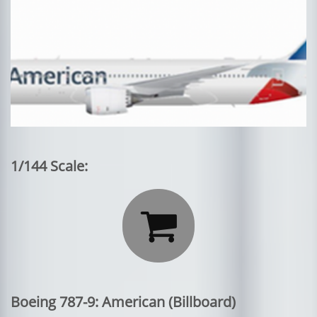
1/144 Scale:

Boeing 787-9: American (Billboard)