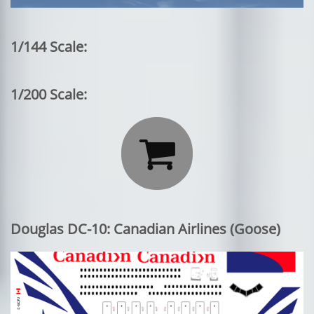
1/144 Scale:
1/200 Scale:

Douglas DC-10: Canadian Airlines (Goose)