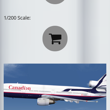
1/200 Scale:
