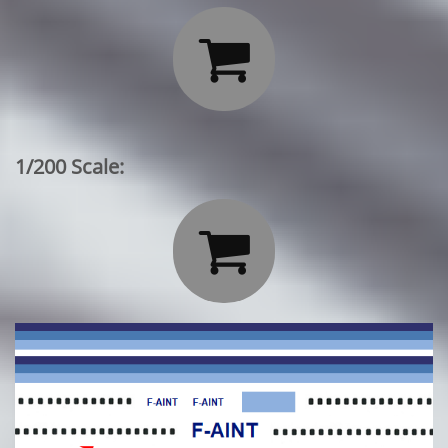

1/200 Scale:
