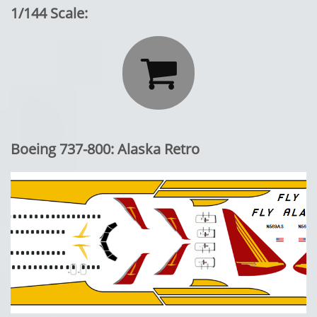
1/144 Scale:

Boeing 737-800: Alaska Retro