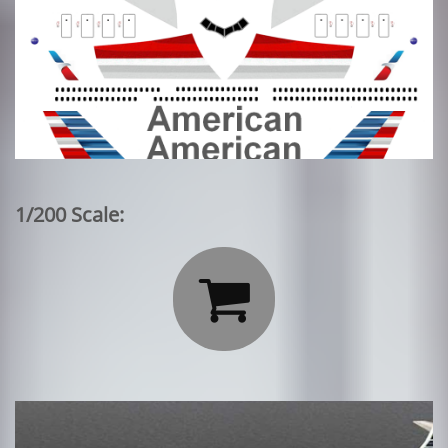
1/200 Scale:
