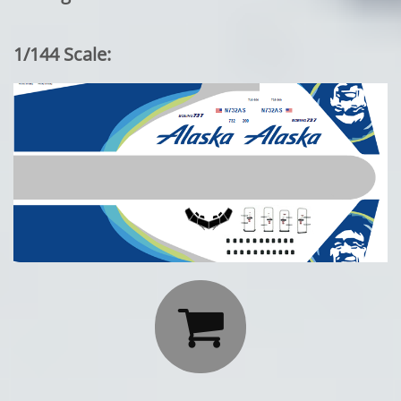
1/144 Scale:
