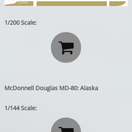
1/200 Scale:

McDonnell Douglas MD-80: Alaska
1/144 Scale: