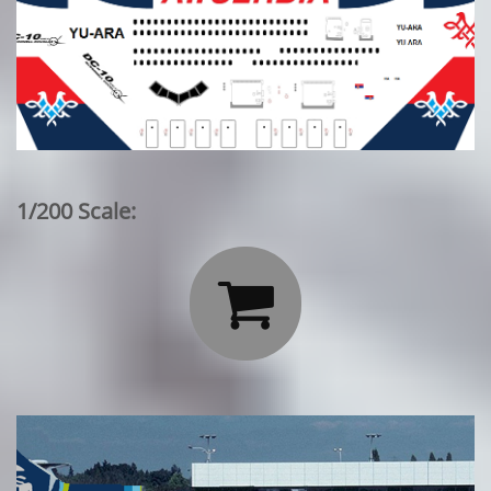
1/200 Scale:
