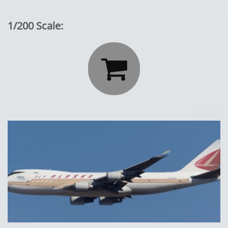
1/200 Scale:
