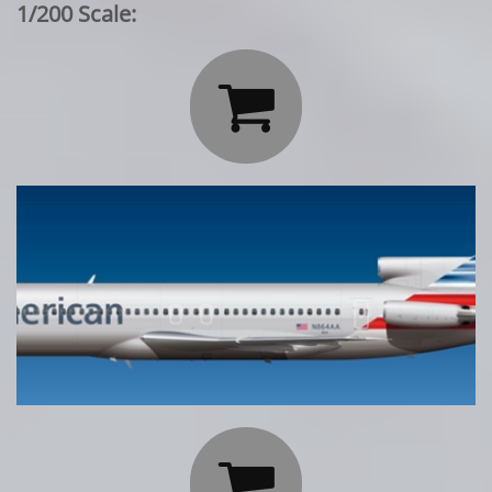
1/200 Scale:

