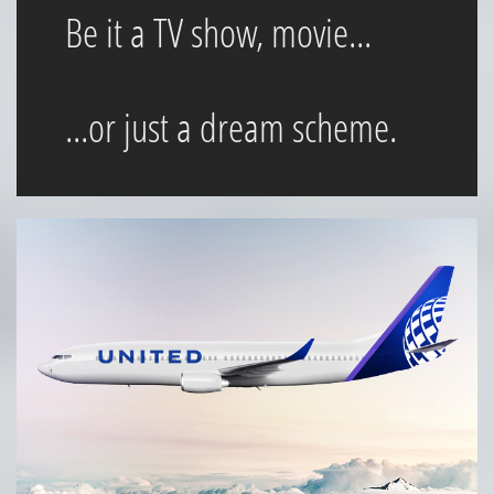
Be it a TV show, movie... ​
...or just a dream scheme.