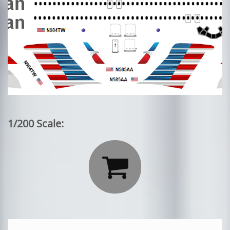
1/200 Scale:
