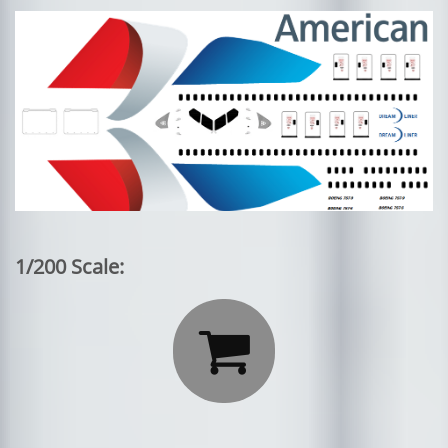
1/200 Scale:
