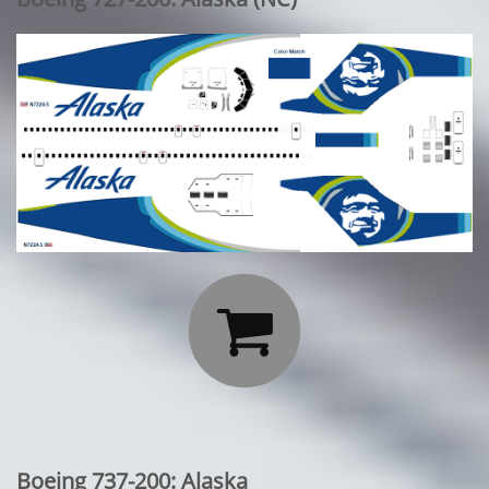

Boeing 737-200: Alaska