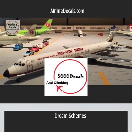
AirlineDecals.com

Dream Schemes