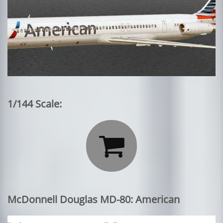
1/144 Scale:

McDonnell Douglas MD-80: American