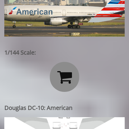
1/144 Scale:

Douglas DC-10: American