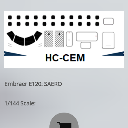
Embraer E120: SAERO
1/144 Scale:
