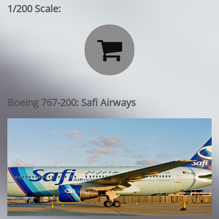
1/200 Scale:

Boeing 767-200: Safi Airways