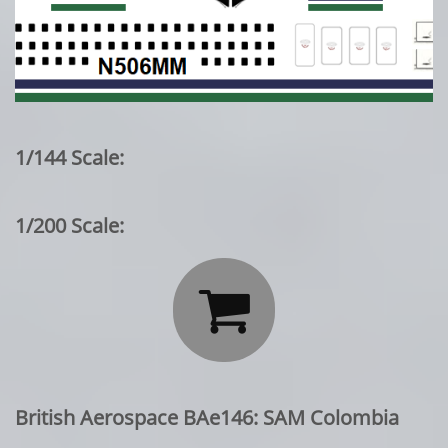
1/144 Scale:
1/200 Scale:

British Aerospace BAe146: SAM Colombia