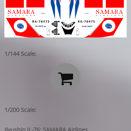
1/144 Scale:

1/200 Scale:
Ilyushin IL-76: SAMARA Airlines