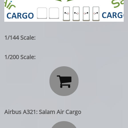
1/144 Scale:
1/200 Scale:

Airbus A321: Salam Air Cargo