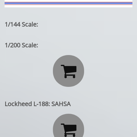
1/144 Scale:
1/200 Scale:

Lockheed L-188: SAHSA
