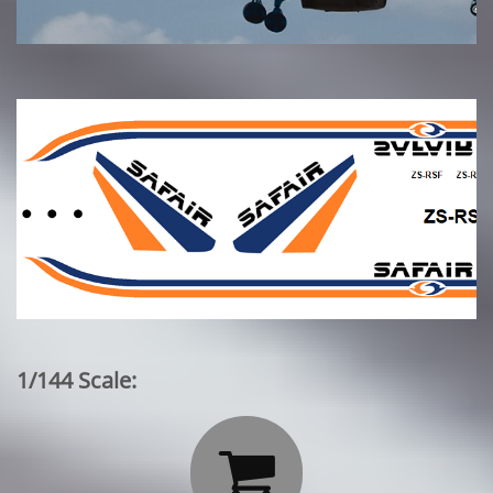
1/144 Scale:
