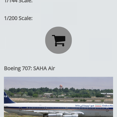
1/144 Scale:
1/200 Scale:

Boeing 707: SAHA Air