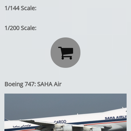
1/144 Scale:
1/200 Scale:

Boeing 747: SAHA Air