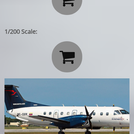
1/200 Scale:
