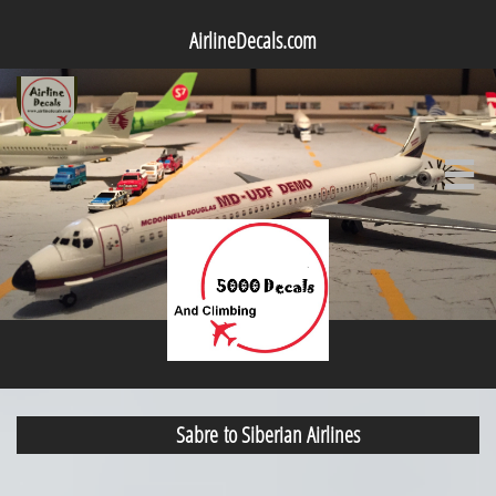
AirlineDecals.com

Sabre to Siberian Airlines