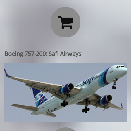

Boeing 757-200: Safi Airways