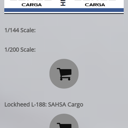
1/144 Scale:
1/200 Scale:

Lockheed L-188: SAHSA Cargo