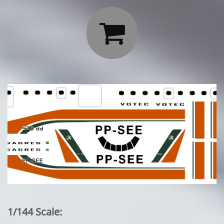

1/144 Scale: