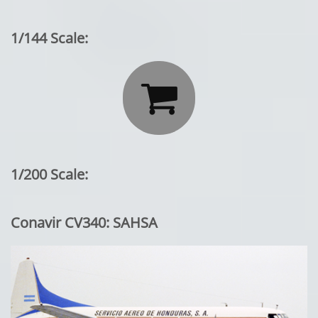
1/144 Scale:

1/200 Scale:
Conavir CV340: SAHSA