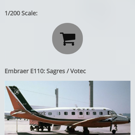
1/200 Scale:

Embraer E110: Sagres / Votec